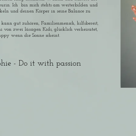
urin. Ich bin mich stehts am weiterbilden und
skeln und deinen Körper in seine Balance zu
kt, kann gut zuhören, Familienmensch, hilfsbereit,
von zwei lässigen Kids, glücklich verheiratet,
appy wenn die Sonne scheint.
hie - Do it with passion